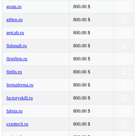
🛒
gosta.ru
800.00 $
🛒
giften.ru
800.00 $
🛒
getcab.ru
800.00 $
🛒
fishmall.ru
800.00 $
🛒
firmfirm.ru
800.00 $
🛒
finfin.ru
800.00 $
🛒
fermaferma.ru
800.00 $
🛒
factoryskill.ru
800.00 $
🛒
fabria.ru
800.00 $
🛒
existtech.ru
800.00 $