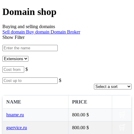
Domain shop
Buying and selling domains
Sell domain
Buy domain
Domain Broker
Show Filter
$
$
NAME
PRICE
🛒
hname.ru
800.00 $
🛒
gservice.ru
800.00 $